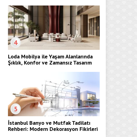
4
Loda Mobilya ile Yaşam Alanlarında
Şıklık, Konfor ve Zamansız Tasarım
5
İstanbul Banyo ve Mutfak Tadilatı
Rehberi: Modern Dekorasyon Fikirleri