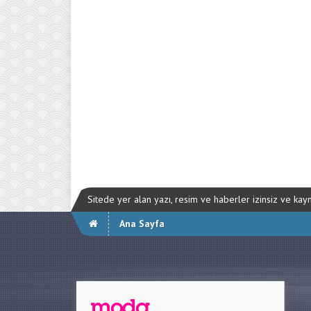
Sitede yer alan yazı, resim ve haberler izinsiz ve ka
Ana Sayfa