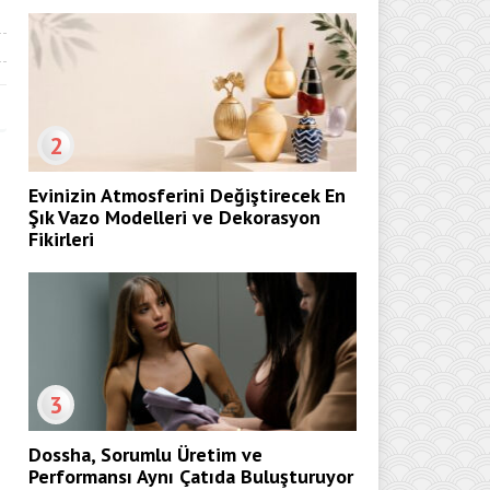
2
Evinizin Atmosferini Değiştirecek En
Şık Vazo Modelleri ve Dekorasyon
Fikirleri
3
Dossha, Sorumlu Üretim ve
Performansı Aynı Çatıda Buluşturuyor