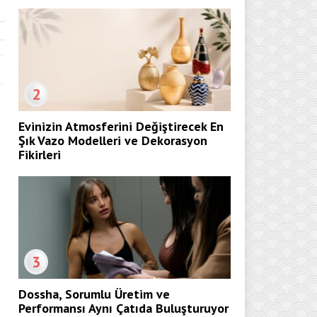
2
Evinizin Atmosferini Değiştirecek En
Şık Vazo Modelleri ve Dekorasyon
Fikirleri
3
Dossha, Sorumlu Üretim ve
Performansı Aynı Çatıda Buluşturuyor