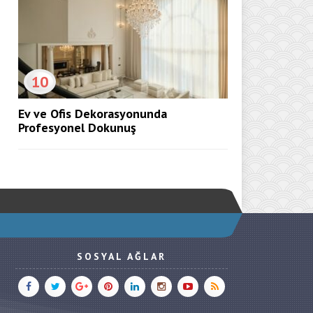
10
Ev ve Ofis Dekorasyonunda
Profesyonel Dokunuş
SOSYAL AĞLAR