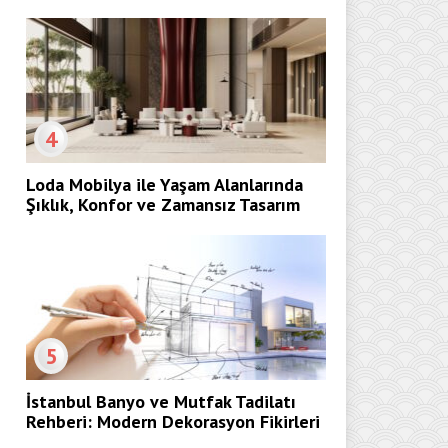
4
Loda Mobilya ile Yaşam Alanlarında
Şıklık, Konfor ve Zamansız Tasarım
5
İstanbul Banyo ve Mutfak Tadilatı
Rehberi: Modern Dekorasyon Fikirleri