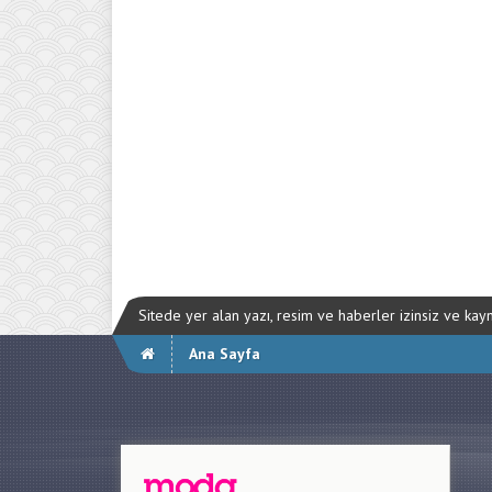
Sitede yer alan yazı, resim ve haberler izinsiz ve ka
Ana Sayfa