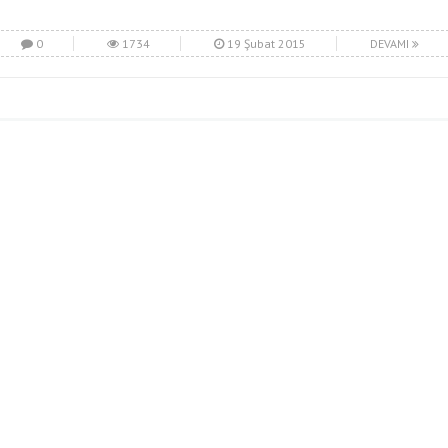
0
1734
19 Şubat 2015
DEVAMI