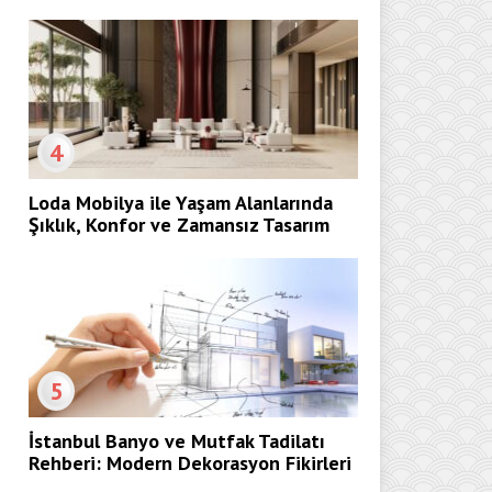
4
Loda Mobilya ile Yaşam Alanlarında
Şıklık, Konfor ve Zamansız Tasarım
5
İstanbul Banyo ve Mutfak Tadilatı
Rehberi: Modern Dekorasyon Fikirleri