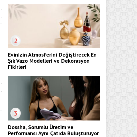
2
Evinizin Atmosferini Değiştirecek En
Şık Vazo Modelleri ve Dekorasyon
Fikirleri
3
Dossha, Sorumlu Üretim ve
Performansı Aynı Çatıda Buluşturuyor