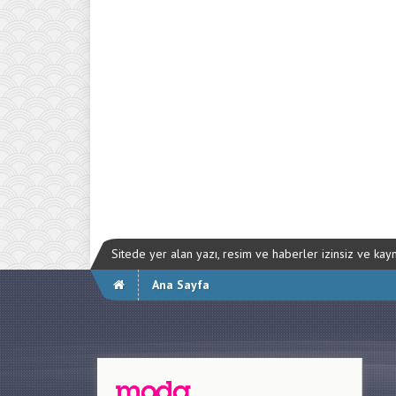
Sitede yer alan yazı, resim ve haberler izinsiz ve ka
Ana Sayfa