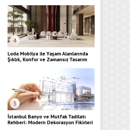
4
Loda Mobilya ile Yaşam Alanlarında
Şıklık, Konfor ve Zamansız Tasarım
5
İstanbul Banyo ve Mutfak Tadilatı
Rehberi: Modern Dekorasyon Fikirleri