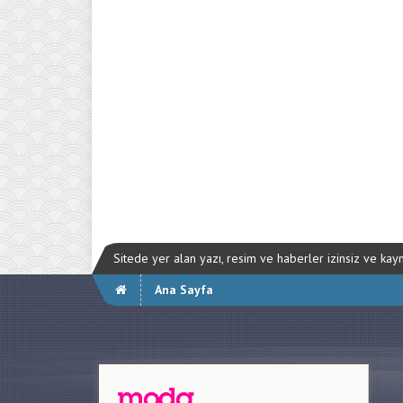
Sitede yer alan yazı, resim ve haberler izinsiz ve ka
Ana Sayfa