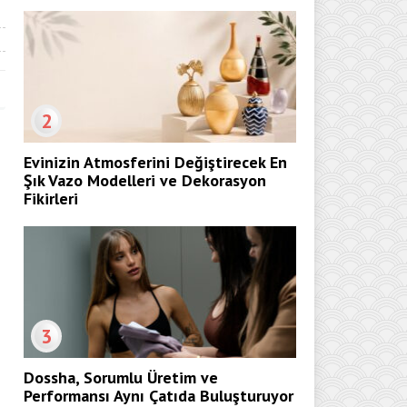
2
Evinizin Atmosferini Değiştirecek En
Şık Vazo Modelleri ve Dekorasyon
Fikirleri
3
Dossha, Sorumlu Üretim ve
Performansı Aynı Çatıda Buluşturuyor