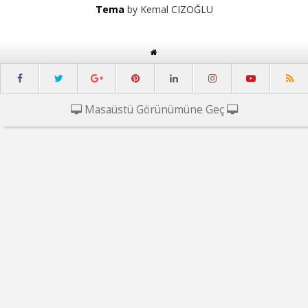
Tema
by Kemal CIZOĞLU
Masaüstü Görünümüne Geç