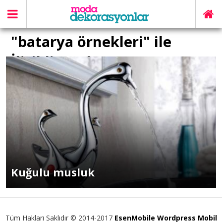
"batarya örnekleri" ile
İlişikli yazılar
Kuğulu musluk
Tüm Hakları Saklıdır © 2014-2017
EsenMobile Wordpress Mobil