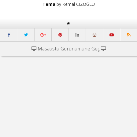
Tema
by Kemal CIZOĞLU
Masaüstü Görünümüne Geç