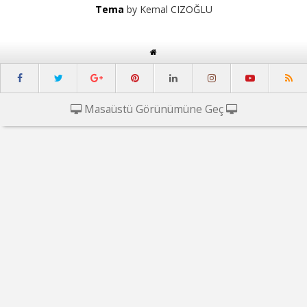
Tema
by Kemal CIZOĞLU
Masaüstü Görünümüne Geç