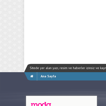
Sitede yer alan yazı, resim ve haberler izinsiz ve ka
Ana Sayfa