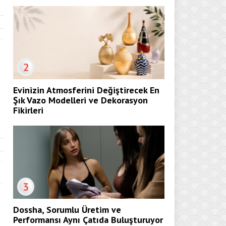
2
Evinizin Atmosferini Değiştirecek En
Şık Vazo Modelleri ve Dekorasyon
Fikirleri
3
Dossha, Sorumlu Üretim ve
Performansı Aynı Çatıda Buluşturuyor