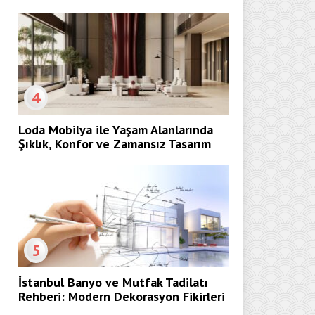
4
Loda Mobilya ile Yaşam Alanlarında
Şıklık, Konfor ve Zamansız Tasarım
5
İstanbul Banyo ve Mutfak Tadilatı
Rehberi: Modern Dekorasyon Fikirleri