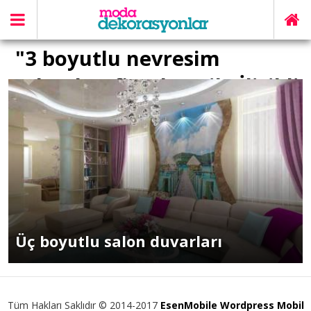
"3 boyutlu nevresim
takımları fiyatları" ile İlişikli
yazılar
Üç boyutlu salon duvarları
Tüm Hakları Saklıdır © 2014-2017
EsenMobile Wordpress Mobil