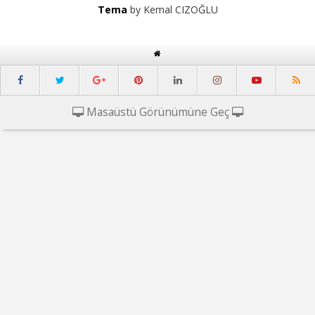
Tema
by Kemal CIZOĞLU
Masaüstü Görünümüne Geç